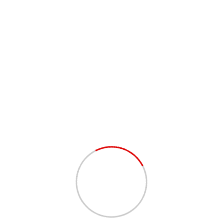
mpleta para que no te pierdas nada